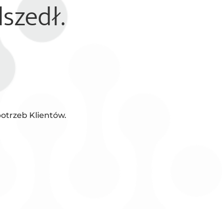
szedł.
otrzeb Klientów.