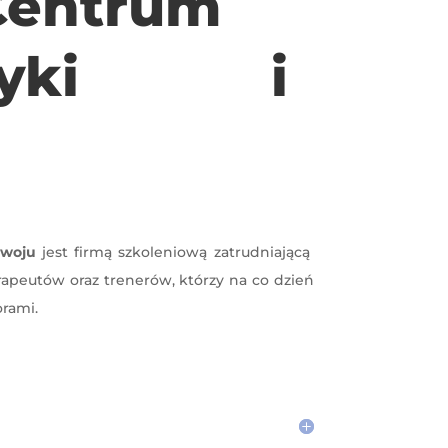
Centrum
aktyki i
ozwoju
jest firmą szkoleniową zatrudniającą
rapeutów oraz trenerów, którzy na co dzień
orami.