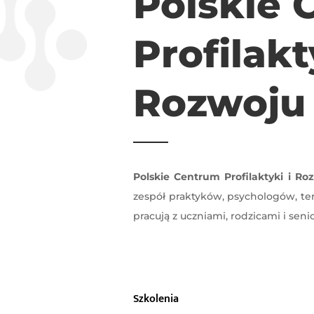
Polskie 
Profil
Rozwoju
Polskie Centrum Profilaktyki i R
zespół praktyków, psychologów, te
pracują z uczniami, rodzicami i seni
Szkolenia