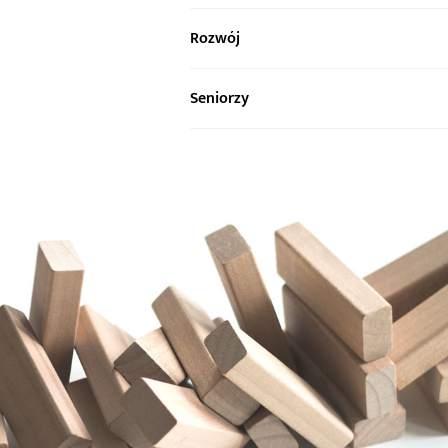
Rozwój
Seniorzy