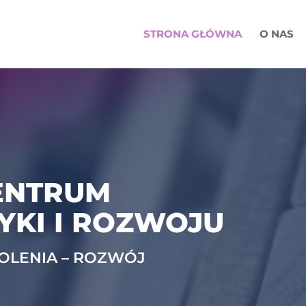
STRONA GŁÓWNA
O NAS
ENTRUM
YKI I ROZWOJU
KOLENIA – ROZWÓJ